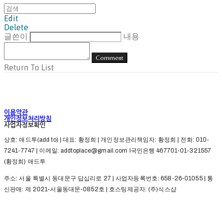
Edit
Delete
글쓴이
내용
Comment
Return To List
이용약관
개인정보처리방침
사업자정보확인
상호: 애드투(add to) | 대표: 황정희 | 개인정보관리책임자: 황정희 | 전화: 010-
7241-7747 | 이메일: addtoplace@gmail.com l국민은행 467701-01-321557
(황정희) 애드투
주소: 서울 특별시 동대문구 답십리로 27 | 사업자등록번호:
658-26-01055
| 통
신판매:
제 2021-서울동대문-0852호
| 호스팅제공자: (주)식스샵