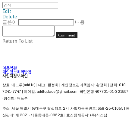
Edit
Delete
글쓴이
내용
Comment
Return To List
이용약관
개인정보처리방침
사업자정보확인
상호: 애드투(add to) | 대표: 황정희 | 개인정보관리책임자: 황정희 | 전화: 010-
7241-7747 | 이메일: addtoplace@gmail.com l국민은행 467701-01-321557
(황정희) 애드투
주소: 서울 특별시 동대문구 답십리로 27 | 사업자등록번호:
658-26-01055
| 통
신판매:
제 2021-서울동대문-0852호
| 호스팅제공자: (주)식스샵