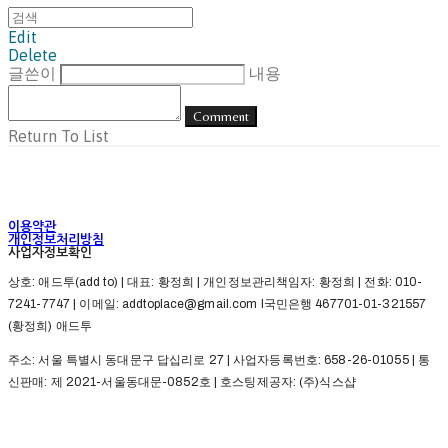
Edit
Delete
글쓴이
내용
Comment
Return To List
이용약관
개인정보처리방침
사업자정보확인
상호: 애드투(add to) | 대표: 황정희 | 개인정보관리책임자: 황정희 | 전화: 010-
7241-7747 | 이메일: addtoplace@gmail.com l국민은행 467701-01-321557
(황정희) 애드투
주소: 서울 특별시 동대문구 답십리로 27 | 사업자등록번호:
658-26-01055
| 통
신판매:
제 2021-서울동대문-0852호
| 호스팅제공자: (주)식스샵