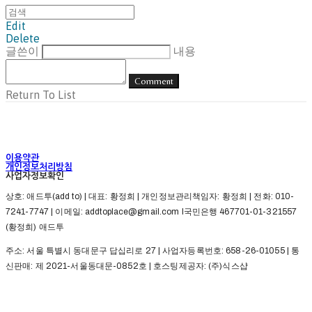
Edit
Delete
글쓴이
내용
Comment
Return To List
이용약관
개인정보처리방침
사업자정보확인
상호: 애드투(add to) | 대표: 황정희 | 개인정보관리책임자: 황정희 | 전화: 010-
7241-7747 | 이메일: addtoplace@gmail.com l국민은행 467701-01-321557
(황정희) 애드투
주소: 서울 특별시 동대문구 답십리로 27 | 사업자등록번호:
658-26-01055
| 통
신판매:
제 2021-서울동대문-0852호
| 호스팅제공자: (주)식스샵