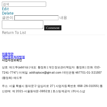
Edit
Delete
글쓴이
내용
Comment
Return To List
이용약관
개인정보처리방침
사업자정보확인
상호: 애드투(add to) | 대표: 황정희 | 개인정보관리책임자: 황정희 | 전화: 010-
7241-7747 | 이메일: addtoplace@gmail.com l국민은행 467701-01-321557
(황정희) 애드투
주소: 서울 특별시 동대문구 답십리로 27 | 사업자등록번호:
658-26-01055
| 통
신판매:
제 2021-서울동대문-0852호
| 호스팅제공자: (주)식스샵