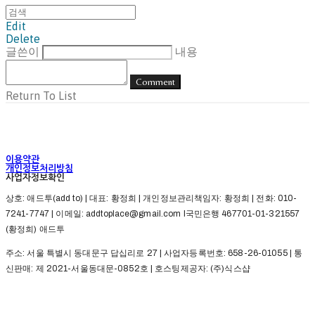
Edit
Delete
글쓴이
내용
Comment
Return To List
이용약관
개인정보처리방침
사업자정보확인
상호: 애드투(add to) | 대표: 황정희 | 개인정보관리책임자: 황정희 | 전화: 010-
7241-7747 | 이메일: addtoplace@gmail.com l국민은행 467701-01-321557
(황정희) 애드투
주소: 서울 특별시 동대문구 답십리로 27 | 사업자등록번호:
658-26-01055
| 통
신판매:
제 2021-서울동대문-0852호
| 호스팅제공자: (주)식스샵