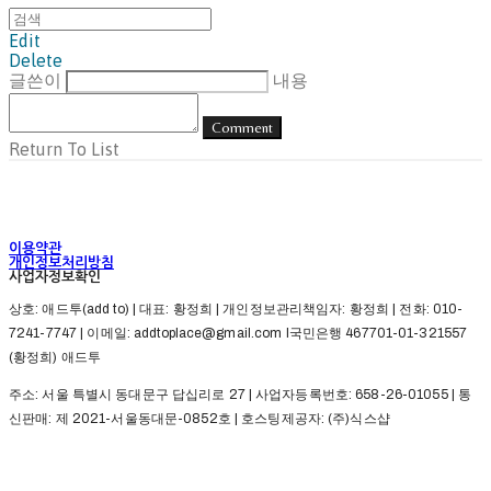
Edit
Delete
글쓴이
내용
Comment
Return To List
이용약관
개인정보처리방침
사업자정보확인
상호: 애드투(add to) | 대표: 황정희 | 개인정보관리책임자: 황정희 | 전화: 010-
7241-7747 | 이메일: addtoplace@gmail.com l국민은행 467701-01-321557
(황정희) 애드투
주소: 서울 특별시 동대문구 답십리로 27 | 사업자등록번호:
658-26-01055
| 통
신판매:
제 2021-서울동대문-0852호
| 호스팅제공자: (주)식스샵