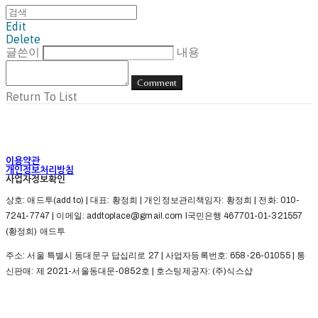
Edit
Delete
글쓴이
내용
Comment
Return To List
이용약관
개인정보처리방침
사업자정보확인
상호: 애드투(add to) | 대표: 황정희 | 개인정보관리책임자: 황정희 | 전화: 010-
7241-7747 | 이메일: addtoplace@gmail.com l국민은행 467701-01-321557
(황정희) 애드투
주소: 서울 특별시 동대문구 답십리로 27 | 사업자등록번호:
658-26-01055
| 통
신판매:
제 2021-서울동대문-0852호
| 호스팅제공자: (주)식스샵