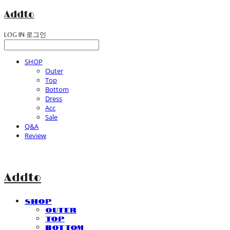
Addto
LOG IN
로그인
SHOP
Outer
Top
Bottom
Dress
Acc
Sale
Q&A
Review
Addto
SHOP
Outer
Top
Bottom