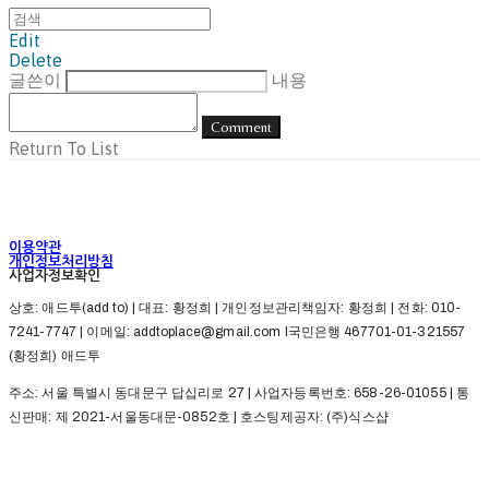
Edit
Delete
글쓴이
내용
Comment
Return To List
이용약관
개인정보처리방침
사업자정보확인
상호: 애드투(add to) | 대표: 황정희 | 개인정보관리책임자: 황정희 | 전화: 010-
7241-7747 | 이메일: addtoplace@gmail.com l국민은행 467701-01-321557
(황정희) 애드투
주소: 서울 특별시 동대문구 답십리로 27 | 사업자등록번호:
658-26-01055
| 통
신판매:
제 2021-서울동대문-0852호
| 호스팅제공자: (주)식스샵