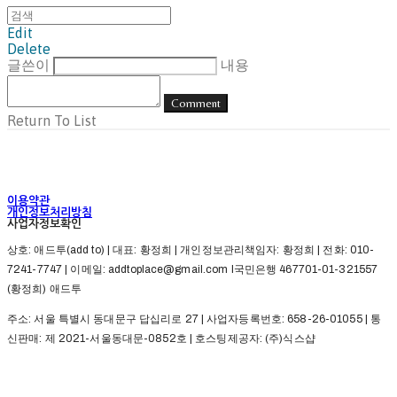
Edit
Delete
글쓴이
내용
Comment
Return To List
이용약관
개인정보처리방침
사업자정보확인
상호: 애드투(add to) | 대표: 황정희 | 개인정보관리책임자: 황정희 | 전화: 010-
7241-7747 | 이메일: addtoplace@gmail.com l국민은행 467701-01-321557
(황정희) 애드투
주소: 서울 특별시 동대문구 답십리로 27 | 사업자등록번호:
658-26-01055
| 통
신판매:
제 2021-서울동대문-0852호
| 호스팅제공자: (주)식스샵