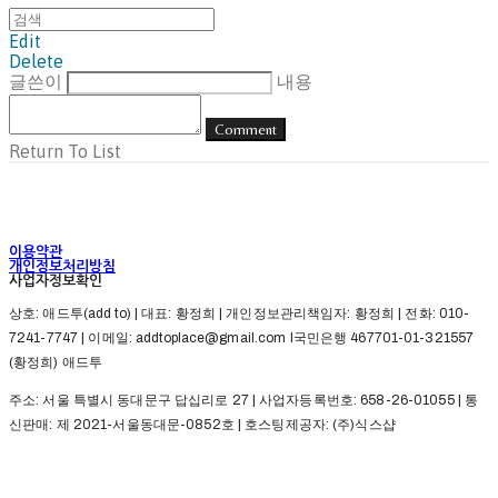
Edit
Delete
글쓴이
내용
Comment
Return To List
이용약관
개인정보처리방침
사업자정보확인
상호: 애드투(add to) | 대표: 황정희 | 개인정보관리책임자: 황정희 | 전화: 010-
7241-7747 | 이메일: addtoplace@gmail.com l국민은행 467701-01-321557
(황정희) 애드투
주소: 서울 특별시 동대문구 답십리로 27 | 사업자등록번호:
658-26-01055
| 통
신판매:
제 2021-서울동대문-0852호
| 호스팅제공자: (주)식스샵