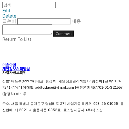
Edit
Delete
글쓴이
내용
Comment
Return To List
이용약관
개인정보처리방침
사업자정보확인
상호: 애드투(add to) | 대표: 황정희 | 개인정보관리책임자: 황정희 | 전화: 010-
7241-7747 | 이메일: addtoplace@gmail.com l국민은행 467701-01-321557
(황정희) 애드투
주소: 서울 특별시 동대문구 답십리로 27 | 사업자등록번호:
658-26-01055
| 통
신판매:
제 2021-서울동대문-0852호
| 호스팅제공자: (주)식스샵