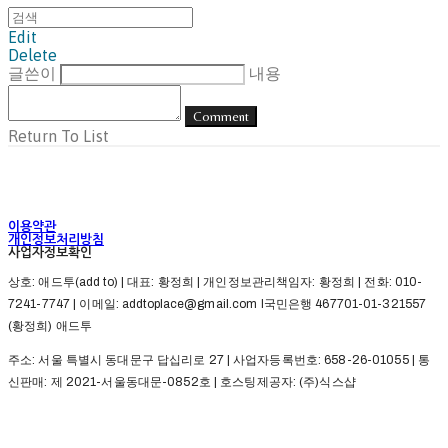
Edit
Delete
글쓴이
내용
Comment
Return To List
이용약관
개인정보처리방침
사업자정보확인
상호: 애드투(add to) | 대표: 황정희 | 개인정보관리책임자: 황정희 | 전화: 010-
7241-7747 | 이메일: addtoplace@gmail.com l국민은행 467701-01-321557
(황정희) 애드투
주소: 서울 특별시 동대문구 답십리로 27 | 사업자등록번호:
658-26-01055
| 통
신판매:
제 2021-서울동대문-0852호
| 호스팅제공자: (주)식스샵