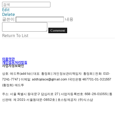
Edit
Delete
글쓴이
내용
Comment
Return To List
이용약관
개인정보처리방침
사업자정보확인
상호: 애드투(add to) | 대표: 황정희 | 개인정보관리책임자: 황정희 | 전화: 010-
7241-7747 | 이메일: addtoplace@gmail.com l국민은행 467701-01-321557
(황정희) 애드투
주소: 서울 특별시 동대문구 답십리로 27 | 사업자등록번호:
658-26-01055
| 통
신판매:
제 2021-서울동대문-0852호
| 호스팅제공자: (주)식스샵