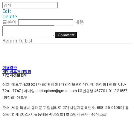
Edit
Delete
글쓴이
내용
Comment
Return To List
이용약관
개인정보처리방침
사업자정보확인
상호: 애드투(add to) | 대표: 황정희 | 개인정보관리책임자: 황정희 | 전화: 010-
7241-7747 | 이메일: addtoplace@gmail.com l국민은행 467701-01-321557
(황정희) 애드투
주소: 서울 특별시 동대문구 답십리로 27 | 사업자등록번호:
658-26-01055
| 통
신판매:
제 2021-서울동대문-0852호
| 호스팅제공자: (주)식스샵