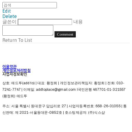
Edit
Delete
글쓴이
내용
Comment
Return To List
이용약관
개인정보처리방침
사업자정보확인
상호: 애드투(add to) | 대표: 황정희 | 개인정보관리책임자: 황정희 | 전화: 010-
7241-7747 | 이메일: addtoplace@gmail.com l국민은행 467701-01-321557
(황정희) 애드투
주소: 서울 특별시 동대문구 답십리로 27 | 사업자등록번호:
658-26-01055
| 통
신판매:
제 2021-서울동대문-0852호
| 호스팅제공자: (주)식스샵