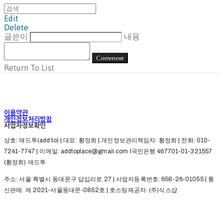
Edit
Delete
글쓴이
내용
Comment
Return To List
이용약관
개인정보처리방침
사업자정보확인
상호: 애드투(add to) | 대표: 황정희 | 개인정보관리책임자: 황정희 | 전화: 010-
7241-7747 | 이메일: addtoplace@gmail.com l국민은행 467701-01-321557
(황정희) 애드투
주소: 서울 특별시 동대문구 답십리로 27 | 사업자등록번호:
658-26-01055
| 통
신판매:
제 2021-서울동대문-0852호
| 호스팅제공자: (주)식스샵